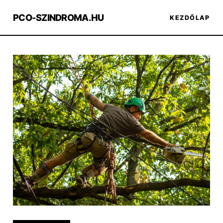
PCO-SZINDROMA.HU
KEZDŐLAP