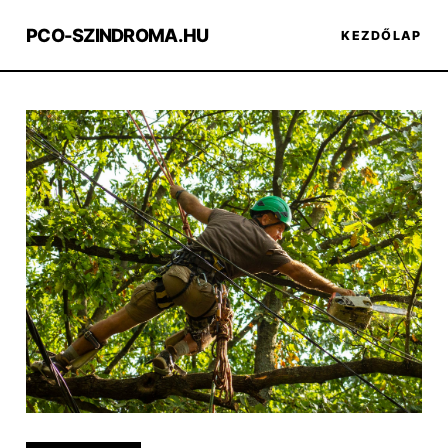
PCO-SZINDROMA.HU
KEZDŐLAP